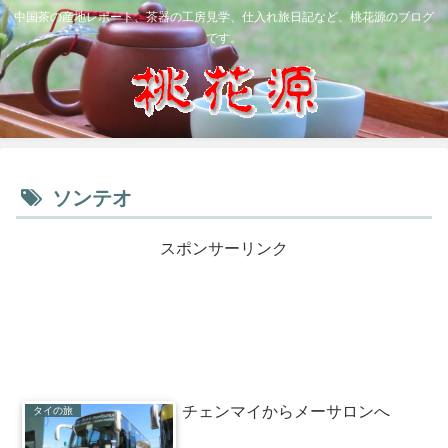
中国茶の産地レポート、茶器の工房見学、仕入れ旅日記など、桃花源のブログ
です。
ソンテオ
スポンサーリンク
チェンマイからメーサロンへ
タイの旅