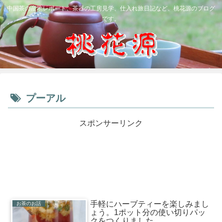
中国茶の産地レポート、茶器の工房見学、仕入れ旅日記など、桃花源のブログ
です。
プーアル
スポンサーリンク
手軽にハーブティーを楽しみまし
お茶のお話
ょう。1ポット分の使い切りパッ
クをつくりました。