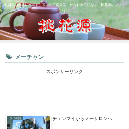
中国茶の産地レポート、茶器の工房見学、仕入れ旅日記など、桃花源のブログ
です。
メーチャン
スポンサーリンク
チェンマイからメーサロンへ
タイの旅