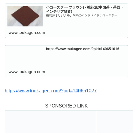
小コースター(ブラウン) - 桃花源(中国茶・茶器・
インテリア雑貨)
桃花源オリジナル、阿媽のハンドメイド小コースター
www.toukagen.com
https://www.toukagen.com/?pid=140651016
www.toukagen.com
https://www.toukagen.com/?pid=140651027
SPONSORED LINK