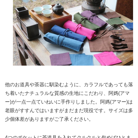
他のお道具や茶器に馴染むように、カラフルであっても落
ち着いたナチュラルな質感の生地にこだわり、阿媽(アマ
ー)が一点一点ていねいに手作りしました。阿媽(アマー)は
老眼がすすんではいますがまだまだ現役です。サイズは多
少個体差がありますがご了承ください。
4つのポケットに茶道具を入れてクルクルと包めばひとま