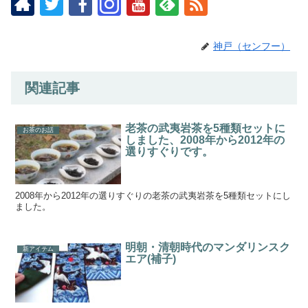
神戸（センフー）
関連記事
老茶の武夷岩茶を5種類セットに
お茶のお話
しました、2008年から2012年の
選りすぐりです。
2008年から2012年の選りすぐりの老茶の武夷岩茶を5種類セットにし
ました。
明朝・清朝時代のマンダリンスク
新アイテム
エア(補子)