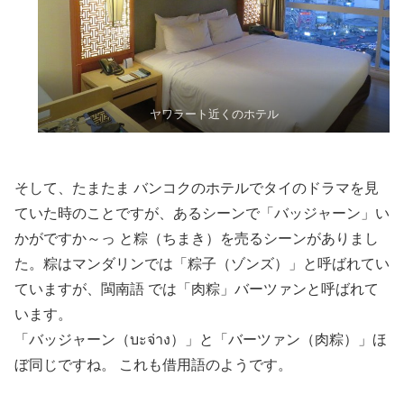
ヤワラート近くのホテル
そして、たまたま バンコクのホテルでタイのドラマを見
ていた時のことですが、あるシーンで「バッジャーン」い
かがですか～っ と粽（ちまき）を売るシーンがありまし
た。粽はマンダリンでは「粽子（ゾンズ）」と呼ばれてい
ていますが、閩南語 では「肉粽」バーツァンと呼ばれて
います。
「バッジャーン（บะจ่าง）」と「バーツァン（肉粽）」ほ
ぼ同じですね。 これも借用語のようです。