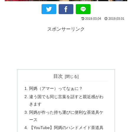
2019.03.04
2019.03.01
スポンサーリンク
目次
阿媽（アマー）ってなぁに？
違う国でも同じ言葉を話すと親近感がわ
きます
阿媽が作った持ち運びに便利な茶道具ケ
ース
【YouTube】阿媽のハンドメイド茶道具