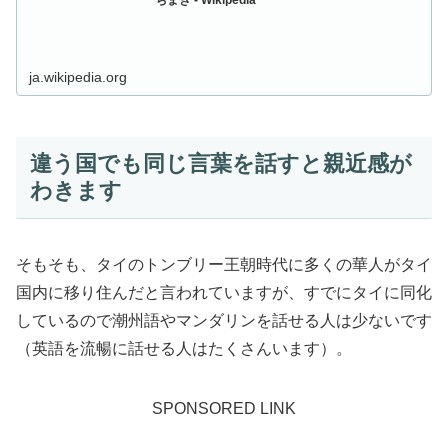
ちまき - Wikipedia
ja.wikipedia.org
違う国でも同じ言葉を話すと親近感が
わきます
そもそも、タイのトンブリー王朝時代に多くの華人がタイ
国内に移り住んだと言われていますが、すでにタイに同化
しているので潮州語やマンダリンを話せる人は少ないです
（英語を流暢に話せる人はたくさんいます）。
SPONSORED LINK