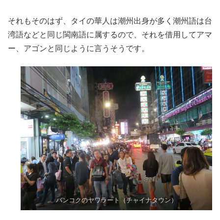
それもそのはず、タイの華人は潮州出身が多く潮州語は台
湾語などと同じ閩南語に属するので、それを借用してアマ
ー、アゴンと同じように言うそうです。
バンコクのヤワラート（チャイナタウン）