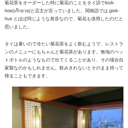
菊花茶をオーダーした時に菊花のことをタイ語でkiok-
hoe(เก๊กฮวย)と店主が言っていました。閩南語では giek-
hue とほぼ同じような発音なので、菊花も借用したのだと
思いました。
タイは暑いので冷たい菊花茶をよく飲むようで、レストラ
ンのメニューにもちゃんと菊花茶があります。無地のペッ
トボトルのようなもので出てくることがあり、その場合自
家製なのかもしれません。飲みきれないとそのまま持って
帰ることもできます。