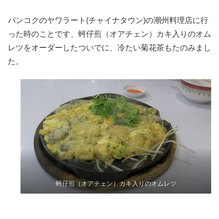
バンコクのヤワラート(チャイナタウン)の潮州料理店に行
った時のことです、蚵仔煎（オアチェン）カキ入りのオム
レツをオーダーしたついでに、冷たい菊花茶もたのみまし
た。
蚵仔煎（オアチェン）カキ入りのオムレツ